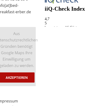
nfo[at]bed-
reakfast-erber.de
Aus
tenschutzrechtlichen
Gründen benötigt
Google Maps Ihre
Einwilligung um
geladen zu werden.
AKZEPTIEREN
mpressum