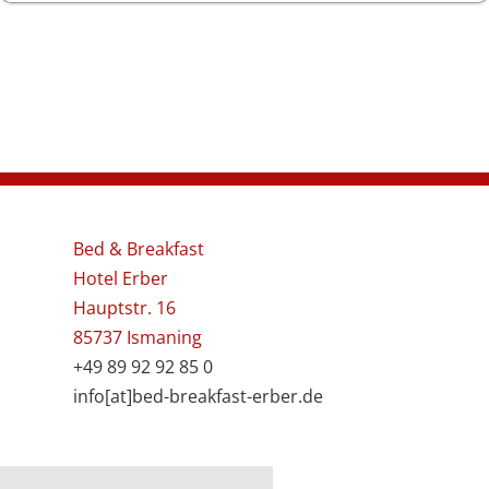
Bed & Breakfast
Hotel Erber
Hauptstr. 16
85737 Ismaning
+49 89 92 92 85 0
info[at]bed-breakfast-erber.de