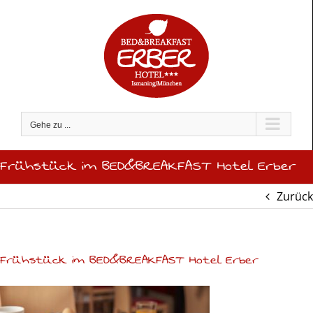
Zum
Inhalt
springen
Gehe zu ...
Frühstück im BED&BREAKFAST Hotel Erber
Zurück
Frühstück im BED&BREAKFAST Hotel Erber