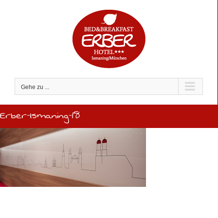
Zum
Inhalt
springen
Gehe zu ...
Erber-Ismaning-18