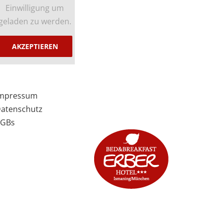
Einwilligung um
geladen zu werden.
AKZEPTIEREN
mpressum
atenschutz
GBs