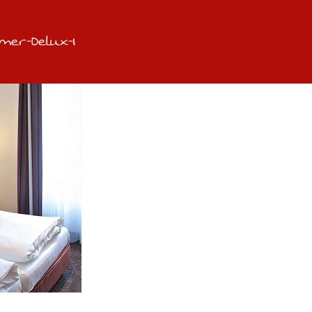
mer-Delux-I