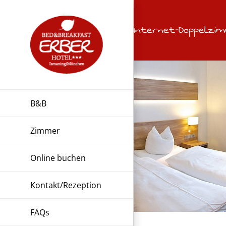
Zum
Inhalt
Internet-Doppelzim
springen
B&B
Zimmer
Online buchen
Kontakt/Rezeption
FAQs