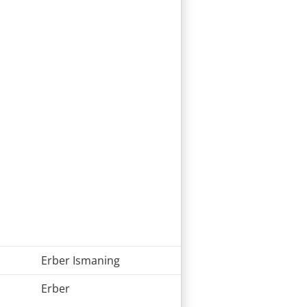
Erber Ismaning
Erber