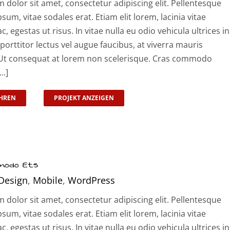
dolor sit amet, consectetur adipiscing elit. Pellentesque
psum, vitae sodales erat. Etiam elit lorem, lacinia vitae
ac, egestas ut risus. In vitae nulla eu odio vehicula ultrices in
 porttitor lectus vel augue faucibus, at viverra mauris
t consequat at lorem non scelerisque. Cras commodo
..]
HREN
PROJEKT ANZEIGEN
modo Ets
Design
,
Mobile
,
WordPress
dolor sit amet, consectetur adipiscing elit. Pellentesque
psum, vitae sodales erat. Etiam elit lorem, lacinia vitae
ac, egestas ut risus. In vitae nulla eu odio vehicula ultrices in