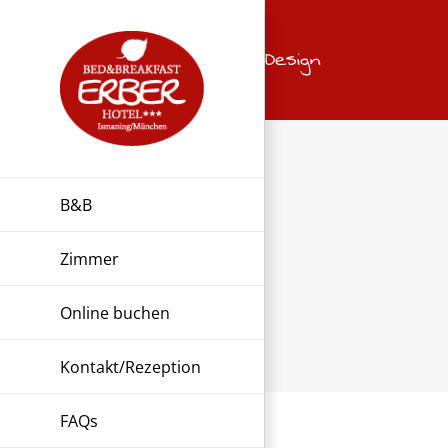
Zum
Inhalt
Design
springen
B&B
Zimmer
Online buchen
Kontakt/Rezeption
FAQs