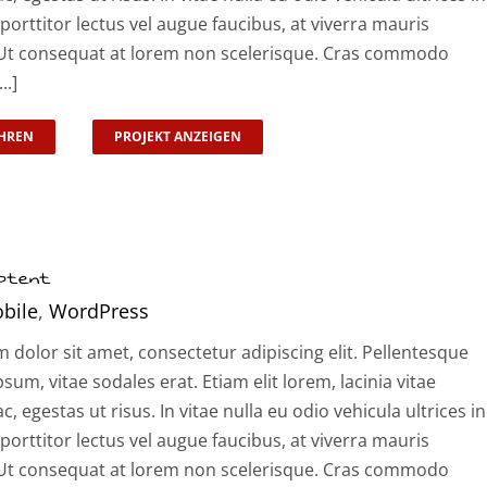
 porttitor lectus vel augue faucibus, at viverra mauris
t consequat at lorem non scelerisque. Cras commodo
..]
HREN
PROJEKT ANZEIGEN
Aptent
bile
,
WordPress
dolor sit amet, consectetur adipiscing elit. Pellentesque
psum, vitae sodales erat. Etiam elit lorem, lacinia vitae
ac, egestas ut risus. In vitae nulla eu odio vehicula ultrices in
 porttitor lectus vel augue faucibus, at viverra mauris
t consequat at lorem non scelerisque. Cras commodo