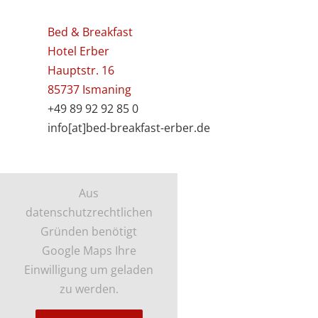
Bed & Breakfast
Hotel Erber
Hauptstr. 16
85737 Ismaning
+49 89 92 92 85 0
info[at]bed-breakfast-erber.de
Aus
datenschutzrechtlichen
Gründen benötigt
Google Maps Ihre
Einwilligung um geladen
zu werden.