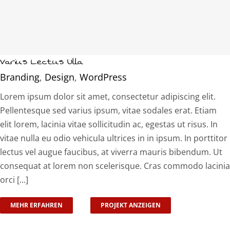
Varius Lectus Ulla
Branding
,
Design
,
WordPress
Lorem ipsum dolor sit amet, consectetur adipiscing elit.
Pellentesque sed varius ipsum, vitae sodales erat. Etiam
elit lorem, lacinia vitae sollicitudin ac, egestas ut risus. In
vitae nulla eu odio vehicula ultrices in in ipsum. In porttitor
lectus vel augue faucibus, at viverra mauris bibendum. Ut
consequat at lorem non scelerisque. Cras commodo lacinia
orci [...]
MEHR ERFAHREN
PROJEKT ANZEIGEN