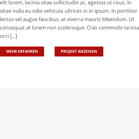
elit lorem, lacinia vitae sollicitudin ac, egestas ut risus. In
vitae nulla eu odio vehicula ultrices in in ipsum. In porttitor
lectus vel augue faucibus, at viverra mauris bibendum. Ut
consequat at lorem non scelerisque. Cras commodo lacinia
orci [...]
MEHR ERFAHREN
PROJEKT ANZEIGEN